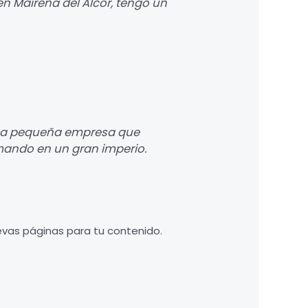
en Mairena del Alcor, tengo un
una pequeña empresa que
mando en un gran imperio.
evas páginas para tu contenido.