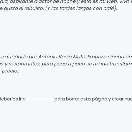
ía, aspirante a actor de noche y esta es mi web. Vivo 
 gusta el rebujito. (Y las tardes largas con café).
fue fundada por Antonio Recio Mata. Empezó siendo 
s y restaurantes, pero poco a poco se ha ido transfor
 precio.
eberías ir a
tu escritorio
para borrar esta página y crear nu