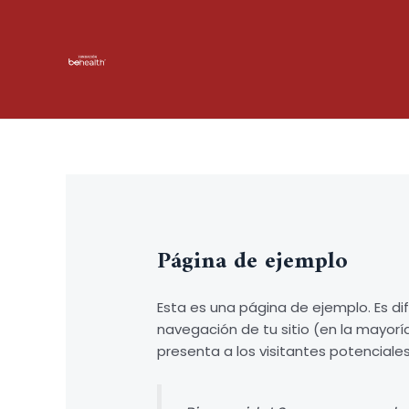
Skip
to
content
Página de ejemplo
Esta es una página de ejemplo. Es d
navegación de tu sitio (en la mayor
presenta a los visitantes potenciales 