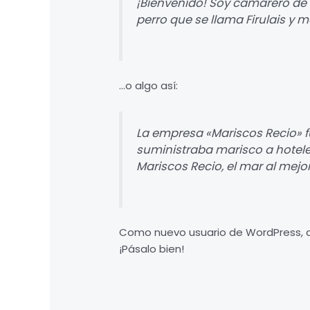
¡Bienvenido! Soy camarero de d
perro que se llama Firulais y me
…o algo así:
La empresa «Mariscos Recio» 
suministraba marisco a hotele
Mariscos Recio, el mar al mejor
Como nuevo usuario de WordPress, d
¡Pásalo bien!