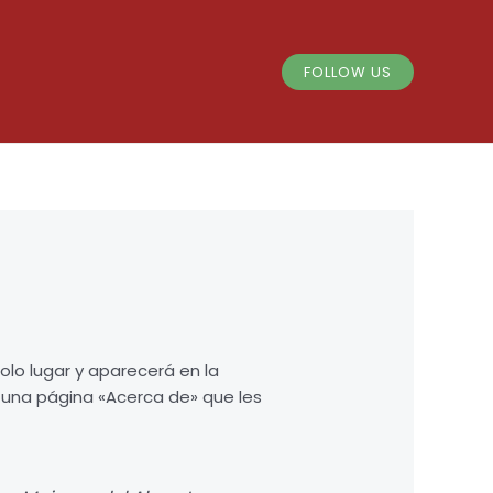
FOLLOW US
lo lugar y aparecerá en la
 una página «Acerca de» que les