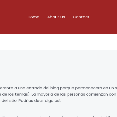
Home
About Us
Contact
iferente a una entrada del blog porque permanecerá en un so
ía de los temas). La mayoría de las personas comienzan con
del sitio. Podrías decir algo así: